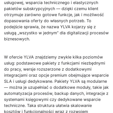
usługowej, wsparcia technicznego i elastycznych
pakietów subskrypcyjnych — dzięki czemu klient
otrzymuje zarówno gotowe funkcje, jak i możliwość
dopasowania oferty do własnych potrzeb. To
podejście sprawia, że nazwa YLVA kojarzy się z
usługą „wszystko w jednym” dla digitalizacji procesów
biznesowych.
W ofercie YLVA znajdziemy zwykle kilka poziomów
usług: podstawowe pakiety z funkcjami niezbędnymi
do pracy, wersje rozszerzone z dodatkowymi
integracjami oraz opcje premium obejmujące wsparcie
SLA i usługi dedykowane.
Pakiety YLVA
są modularne
— można je uzupełniać o dodatkowe moduły, takie jak
automatyzacja procesów, backup danych, integracje z
systemami księgowymi czy dedykowane wsparcie
techniczne. Taka struktura ułatwia skalowanie
kosztów i funkcjonalności wraz z rozwojem