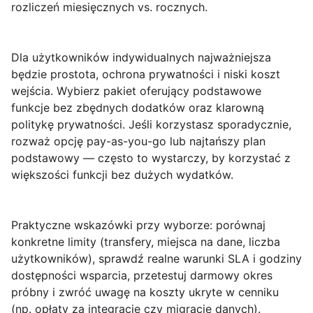
rozliczeń miesięcznych vs. rocznych.
Dla
użytkowników indywidualnych
najważniejsza
będzie prostota, ochrona prywatności i niski koszt
wejścia. Wybierz pakiet oferujący podstawowe
funkcje bez zbędnych dodatków oraz klarowną
politykę prywatności. Jeśli korzystasz sporadycznie,
rozważ opcję pay-as-you-go lub najtańszy plan
podstawowy — często to wystarczy, by korzystać z
większości funkcji bez dużych wydatków.
Praktyczne wskazówki przy wyborze: porównaj
konkretne limity (transfery, miejsca na dane, liczba
użytkowników), sprawdź realne warunki
SLA
i godziny
dostępności wsparcia, przetestuj darmowy okres
próbny i zwróć uwagę na koszty ukryte w cenniku
(np. opłaty za integracje czy migrację danych).