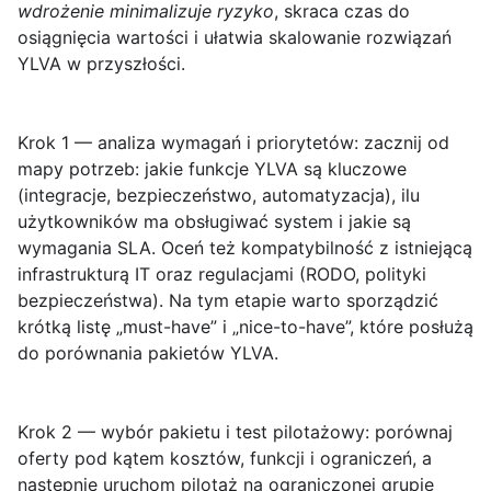
wdrożenie minimalizuje ryzyko
, skraca czas do
osiągnięcia wartości i ułatwia skalowanie rozwiązań
YLVA w przyszłości.
Krok 1 — analiza wymagań i priorytetów:
zacznij od
mapy potrzeb: jakie funkcje YLVA są kluczowe
(integracje, bezpieczeństwo, automatyzacja), ilu
użytkowników ma obsługiwać system i jakie są
wymagania SLA. Oceń też kompatybilność z istniejącą
infrastrukturą IT oraz regulacjami (RODO, polityki
bezpieczeństwa). Na tym etapie warto sporządzić
krótką listę „must-have” i „nice-to-have”, które posłużą
do porównania pakietów YLVA.
Krok 2 — wybór pakietu i test pilotażowy:
porównaj
oferty pod kątem kosztów, funkcji i ograniczeń, a
następnie uruchom pilotaż na ograniczonej grupie