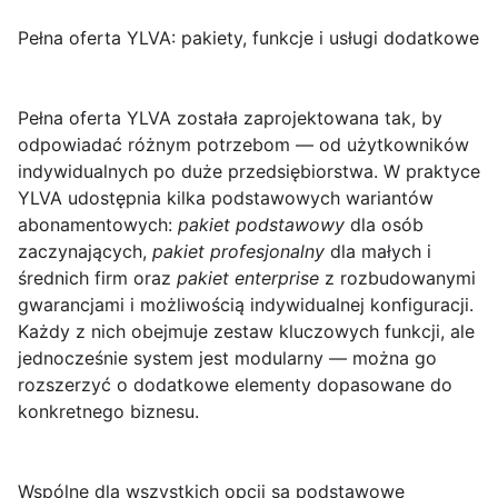
Pełna oferta YLVA: pakiety, funkcje i usługi dodatkowe
Pełna oferta YLVA
została zaprojektowana tak, by
odpowiadać różnym potrzebom — od użytkowników
indywidualnych po duże przedsiębiorstwa. W praktyce
YLVA udostępnia kilka podstawowych wariantów
abonamentowych:
pakiet podstawowy
dla osób
zaczynających,
pakiet profesjonalny
dla małych i
średnich firm oraz
pakiet enterprise
z rozbudowanymi
gwarancjami i możliwością indywidualnej konfiguracji.
Każdy z nich obejmuje zestaw kluczowych funkcji, ale
jednocześnie system jest modularny — można go
rozszerzyć o dodatkowe elementy dopasowane do
konkretnego biznesu.
Wspólne dla wszystkich opcji są podstawowe