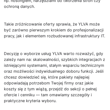
np. hostingiem, narzędziami do tworzenia stron czy
ochroną danych.
Takie zróżnicowanie oferty sprawia, że YLVA może
być zarówno pierwszym krokiem do profesjonalizacji
pracy, jak i elementem rozbudowanej infrastruktury IT.
Decyzję o wyborze usług YLVA warto rozważyć, gdy
zależy nam na:
skalowalności
, szybkich integracjach z
istniejącymi systemami, stałym wsparciu technicznym
oraz możliwości indywidualnego doboru funkcji. Jeśli
chcesz dowiedzieć się, które pakiety najlepiej
odpowiadają potrzebom Twojej firmy oraz jakie
koszty się z tym wiążą, przejdź do sekcji o pełnej
ofercie i cenniku — tam omawiamy szczegóły i
praktyczne kryteria wyboru.