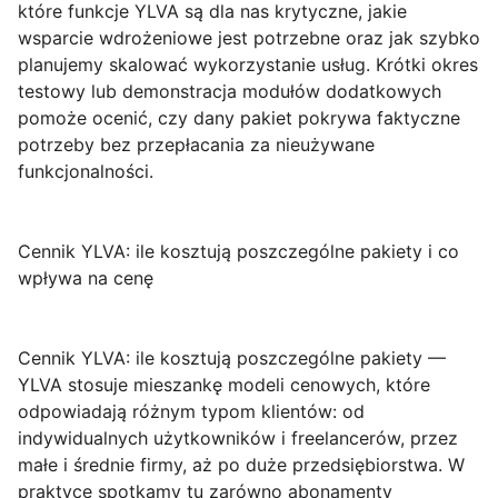
które
funkcje YLVA
są dla nas krytyczne, jakie
wsparcie wdrożeniowe jest potrzebne oraz jak szybko
planujemy skalować wykorzystanie usług. Krótki okres
testowy lub demonstracja modułów dodatkowych
pomoże ocenić, czy dany pakiet pokrywa faktyczne
potrzeby bez przepłacania za nieużywane
funkcjonalności.
Cennik YLVA: ile kosztują poszczególne pakiety i co
wpływa na cenę
Cennik YLVA: ile kosztują poszczególne pakiety
—
YLVA stosuje mieszankę modeli cenowych, które
odpowiadają różnym typom klientów: od
indywidualnych użytkowników i freelancerów, przez
małe i średnie firmy, aż po duże przedsiębiorstwa. W
praktyce spotkamy tu zarówno abonamenty