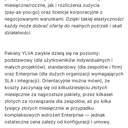
miesięczne/roczne, jak i rozliczenia zużycia
(pay‑as‑you‑go) oraz licencje korporacyjne z
negocjowanymi warunkami.
Dzięki takiej elastyczności
każdy może dobrać ofertę do realnych potrzeb i skali
działalności
.
Pakiety YLVA zwykle dzielą się na poziomy:
podstawowy
(dla użytkowników indywidualnych i
małych projektów),
standardowy
(dla zespołów i firm)
oraz
Enterprise
(dla dużych organizacji wymagających
SLA i integracji). Orientacyjnie można mówić, że
koszty zaczynają się od
kilkudziesięciu złotych
miesięcznie
za najprostsze pakiety, przez kilkaset
złotych za rozwiązania dla zespołów, aż po
kilka
tysięcy złotych miesięcznie
w przypadku
kompleksowych wdrożeń Enterprise — jednak
ostateczna cena zależy od konfiguracji i umowy.