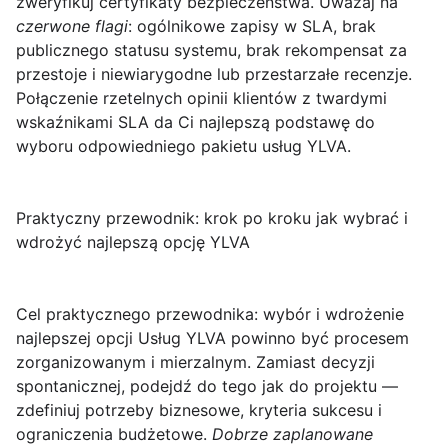
zweryfikuj certyfikaty bezpieczeństwa. Uważaj na
czerwone flagi
: ogólnikowe zapisy w SLA, brak
publicznego statusu systemu, brak rekompensat za
przestoje i niewiarygodne lub przestarzałe recenzje.
Połączenie rzetelnych opinii klientów z twardymi
wskaźnikami SLA da Ci najlepszą podstawę do
wyboru odpowiedniego pakietu usług YLVA.
Praktyczny przewodnik: krok po kroku jak wybrać i
wdrożyć najlepszą opcję YLVA
Cel praktycznego przewodnika
: wybór i wdrożenie
najlepszej opcji Usług YLVA powinno być procesem
zorganizowanym i mierzalnym. Zamiast decyzji
spontanicznej, podejdź do tego jak do projektu —
zdefiniuj potrzeby biznesowe, kryteria sukcesu i
ograniczenia budżetowe.
Dobrze zaplanowane