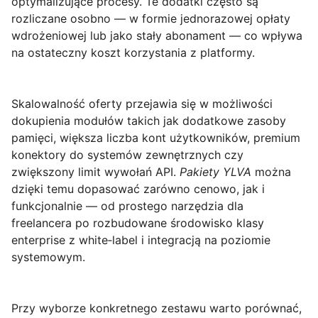
optymalizujące procesy. Te dodatki często są
rozliczane osobno — w formie jednorazowej opłaty
wdrożeniowej lub jako stały abonament — co wpływa
na ostateczny koszt korzystania z platformy.
Skalowalność oferty przejawia się w możliwości
dokupienia modułów takich jak dodatkowe zasoby
pamięci, większa liczba kont użytkowników, premium
konektory do systemów zewnętrznych czy
zwiększony limit wywołań API.
Pakiety YLVA
można
dzięki temu dopasować zarówno cenowo, jak i
funkcjonalnie — od prostego narzędzia dla
freelancera po rozbudowane środowisko klasy
enterprise z white‑label i integracją na poziomie
systemowym.
Przy wyborze konkretnego zestawu warto porównać,