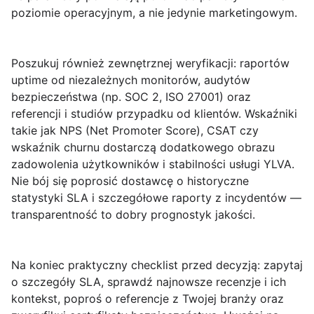
poziomie operacyjnym, a nie jedynie marketingowym.
Poszukuj również
zewnętrznej weryfikacji
: raportów
uptime od niezależnych monitorów, audytów
bezpieczeństwa (np. SOC 2, ISO 27001) oraz
referencji i studiów przypadku od klientów. Wskaźniki
takie jak NPS (Net Promoter Score), CSAT czy
wskaźnik churnu dostarczą dodatkowego obrazu
zadowolenia użytkowników i stabilności usługi YLVA.
Nie bój się poprosić dostawcę o historyczne
statystyki SLA i szczegółowe raporty z incydentów —
transparentność to dobry prognostyk jakości.
Na koniec praktyczny checklist przed decyzją: zapytaj
o szczegóły SLA, sprawdź najnowsze recenzje i ich
kontekst, poproś o referencje z Twojej branży oraz