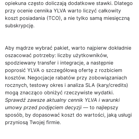
opiekuna często doliczają dodatkowe stawki. Dlatego
przy ocenie
cennika YLVA
warto liczyć całkowity
koszt posiadania (TCO), a nie tylko samą miesięczną
subskrypcję.
Aby mądrze wybrać pakiet, warto najpierw dokładnie
oszacować potrzeby: liczby użytkowników,
spodziewany transfer i integracje, a następnie
poprosić YLVA o szczegółową ofertę z rozbiciem
kosztów. Negocjacje rabatów przy zobowiązaniach
rocznych, testowy okres i analiza SLA (kary/credits)
mogą znacząco obniżyć rzeczywiste wydatki.
Sprawdź zawsze aktualny cennik YLVA i warunki
umowy przed podjęciem decyzji
— to najlepszy
sposób, by dopasować koszt do wartości, jaką usługi
przyniosą Twojej firmie.