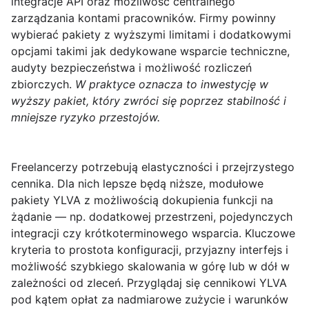
integracje API oraz możliwość centralnego
zarządzania kontami pracowników. Firmy powinny
wybierać pakiety z wyższymi limitami i dodatkowymi
opcjami takimi jak dedykowane wsparcie techniczne,
audyty bezpieczeństwa i możliwość rozliczeń
zbiorczych.
W praktyce oznacza to inwestycję w
wyższy pakiet, który zwróci się poprzez stabilność i
mniejsze ryzyko przestojów.
Freelancerzy
potrzebują elastyczności i przejrzystego
cennika. Dla nich lepsze będą niższe, modułowe
pakiety YLVA z możliwością dokupienia funkcji na
żądanie — np. dodatkowej przestrzeni, pojedynczych
integracji czy krótkoterminowego wsparcia. Kluczowe
kryteria to prostota konfiguracji, przyjazny interfejs i
możliwość szybkiego skalowania w górę lub w dół w
zależności od zleceń. Przyglądaj się
cennikowi YLVA
pod kątem opłat za nadmiarowe zużycie i warunków