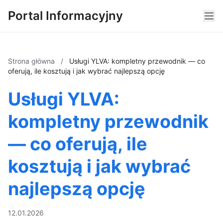
Portal Informacyjny
Strona główna
/
Usługi YLVA: kompletny przewodnik — co
oferują, ile kosztują i jak wybrać najlepszą opcję
Usługi YLVA:
kompletny przewodnik
— co oferują, ile
kosztują i jak wybrać
najlepszą opcję
12.01.2026