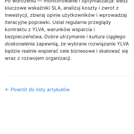
Po wdrożeniu — monitorowanie i optymalizacja:
śledź
kluczowe wskaźniki SLA, analizuj koszty i zwrot z
inwestycji, zbieraj opinie użytkowników i wprowadzaj
iteracyjne poprawki. Ustal regularne przeglądy
kontraktu z YLVA, warunków wsparcia i
bezpieczeństwa.
Dobre utrzymanie i kultura ciągłego
doskonalenia
zapewnią, że wybrane rozwiązanie YLVA
będzie realnie wspierać cele biznesowe i skalować się
wraz z rozwojem organizacji.
← Powrót do listy artykułów