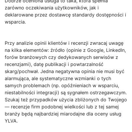
Dobrze oceniona usługa to taka, która spełnia
zarówno oczekiwania użytkowników, jak i
deklarowane przez dostawcę standardy dostępności i
wsparcia.
Przy analizie
opinii klientów i recenzji
zwracaj uwagę
na kilka elementów: źródło (opinie z Google, LinkedIn,
forów branżowych czy dedykowanych serwisów z
recenzjami), datę publikacji i powtarzalność
skarg/pochwał. Jedna negatywna opinia nie musi być
alarmująca, ale systematyczne wzmianki o tych
samych problemach (np. opóźnieniach w wsparciu,
niestabilności integracji) są sygnałem ostrzegawczym.
Szukaj też przypadków użycia zbliżonych do Twojego
— recenzje firm podobnej wielkości lub z tej samej
branży będą najbardziej miarodajne dla oceny usług
YLVA.