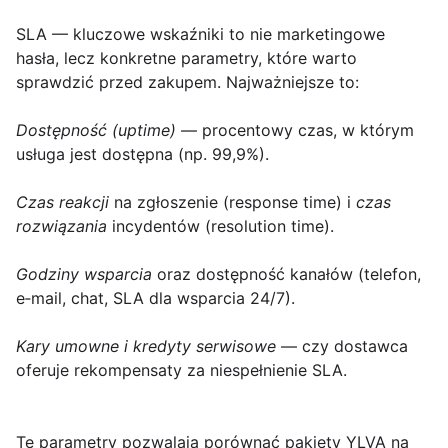
SLA — kluczowe wskaźniki
to nie marketingowe
hasła, lecz konkretne parametry, które warto
sprawdzić przed zakupem. Najważniejsze to:
Dostępność (uptime)
— procentowy czas, w którym
usługa jest dostępna (np. 99,9%).
Czas reakcji
na zgłoszenie (response time) i
czas
rozwiązania
incydentów (resolution time).
Godziny wsparcia
oraz dostępność kanałów (telefon,
e‑mail, chat, SLA dla wsparcia 24/7).
Kary umowne i kredyty serwisowe
— czy dostawca
oferuje rekompensaty za niespełnienie SLA.
Te parametry pozwalają porównać pakiety YLVA na