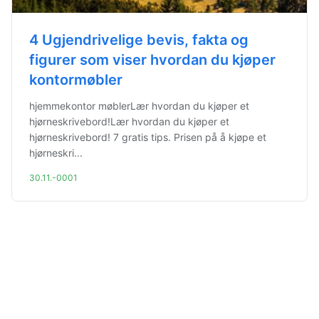
4 Ugjendrivelige bevis, fakta og
figurer som viser hvordan du kjøper
kontormøbler
hjemmekontor møblerLær hvordan du kjøper et
hjørneskrivebord!Lær hvordan du kjøper et
hjørneskrivebord! 7 gratis tips. Prisen på å kjøpe et
hjørneskri...
30.11.-0001