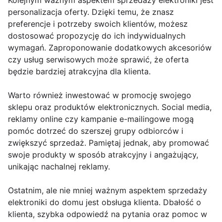
Kolejnym ważnym aspektem sprzedaży elektroniki jest
personalizacja oferty. Dzięki temu, że znasz
preferencje i potrzeby swoich klientów, możesz
dostosować propozycję do ich indywidualnych
wymagań. Zaproponowanie dodatkowych akcesoriów
czy usług serwisowych może sprawić, że oferta
będzie bardziej atrakcyjna dla klienta.
Warto również inwestować w promocję swojego
sklepu oraz produktów elektronicznych. Social media,
reklamy online czy kampanie e-mailingowe mogą
pomóc dotrzeć do szerszej grupy odbiorców i
zwiększyć sprzedaż. Pamiętaj jednak, aby promować
swoje produkty w sposób atrakcyjny i angażujący,
unikając nachalnej reklamy.
Ostatnim, ale nie mniej ważnym aspektem sprzedaży
elektroniki do domu jest obsługa klienta. Dbałość o
klienta, szybka odpowiedź na pytania oraz pomoc w