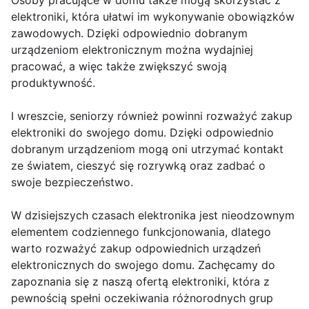
Osoby pracujące w domu także mogą skorzystać z
elektroniki, która ułatwi im wykonywanie obowiązków
zawodowych. Dzięki odpowiednio dobranym
urządzeniom elektronicznym można wydajniej
pracować, a więc także zwiększyć swoją
produktywność.
I wreszcie, seniorzy również powinni rozważyć zakup
elektroniki do swojego domu. Dzięki odpowiednio
dobranym urządzeniom mogą oni utrzymać kontakt
ze światem, cieszyć się rozrywką oraz zadbać o
swoje bezpieczeństwo.
W dzisiejszych czasach elektronika jest nieodzownym
elementem codziennego funkcjonowania, dlatego
warto rozważyć zakup odpowiednich urządzeń
elektronicznych do swojego domu. Zachęcamy do
zapoznania się z naszą ofertą elektroniki, która z
pewnością spełni oczekiwania różnorodnych grup