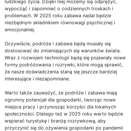
ludzkiego życia. Dzięki niej możemy się odprężyć,
wypocząć i zapomnieć o codziennych troskach i
problemach. W 2025 roku zabawa nadal będzie
niezbędnym składnikiem równowagi psychicznej i
emocjonalnej.
Oczywiście, podróże i zabawa będą musiały się
dostosować do zmieniających się warunków świata.
Wraz z rozwojem technologii będą się pojawiały nowe
formy podróżowania i rozrywki, które mogą sprawić,
że nasze doświadczenia staną się jeszcze bardziej
interesujące i niezapomniane.
Warto także zauważyć, że podróże i zabawa mają
ogromny potencjał dla gospodarki, tworząc nowe
miejsca pracy i przynosząc korzyści dla lokalnych
społeczności. Dlatego też w 2025 roku warto będzie
wspierać turystykę i branżę rozrywkową, aby
przyczynić się do ożywienia gospodarki po pandemii