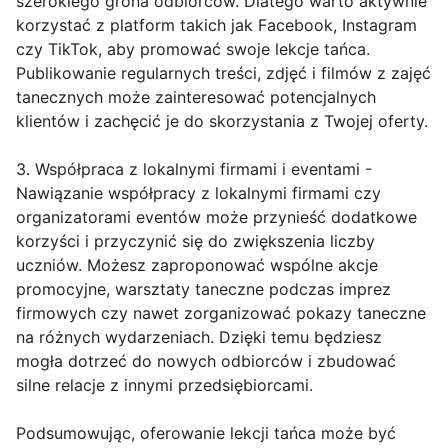
szerokiego grona odbiorców. Dlatego warto aktywnie
korzystać z platform takich jak Facebook, Instagram
czy TikTok, aby promować swoje lekcje tańca.
Publikowanie regularnych treści, zdjęć i filmów z zajęć
tanecznych może zainteresować potencjalnych
klientów i zachęcić je do skorzystania z Twojej oferty.
3. Współpraca z lokalnymi firmami i eventami -
Nawiązanie współpracy z lokalnymi firmami czy
organizatorami eventów może przynieść dodatkowe
korzyści i przyczynić się do zwiększenia liczby
uczniów. Możesz zaproponować wspólne akcje
promocyjne, warsztaty taneczne podczas imprez
firmowych czy nawet zorganizować pokazy taneczne
na różnych wydarzeniach. Dzięki temu będziesz
mogła dotrzeć do nowych odbiorców i zbudować
silne relacje z innymi przedsiębiorcami.
Podsumowując, oferowanie lekcji tańca może być