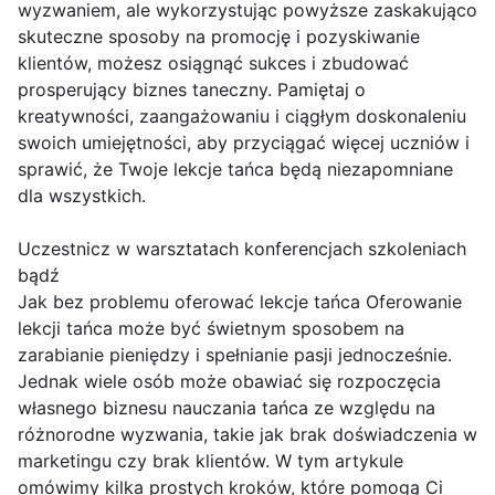
wyzwaniem, ale wykorzystując powyższe zaskakująco
skuteczne sposoby na promocję i pozyskiwanie
klientów, możesz osiągnąć sukces i zbudować
prosperujący biznes taneczny. Pamiętaj o
kreatywności, zaangażowaniu i ciągłym doskonaleniu
swoich umiejętności, aby przyciągać więcej uczniów i
sprawić, że Twoje lekcje tańca będą niezapomniane
dla wszystkich.
Uczestnicz w warsztatach konferencjach szkoleniach
bądź
Jak bez problemu oferować lekcje tańca Oferowanie
lekcji tańca może być świetnym sposobem na
zarabianie pieniędzy i spełnianie pasji jednocześnie.
Jednak wiele osób może obawiać się rozpoczęcia
własnego biznesu nauczania tańca ze względu na
różnorodne wyzwania, takie jak brak doświadczenia w
marketingu czy brak klientów. W tym artykule
omówimy kilka prostych kroków, które pomogą Ci