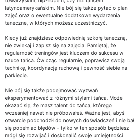
towarzyskim, hip-hopem, czy też tańcem
latynoamerykańskim. Nie bój się także pytać o plan
zajęć oraz o ewentualne dodatkowe wydarzenia
taneczne, w których możesz uczestniczyć.
Kiedy już znajdziesz odpowiednią szkołę taneczną,
nie zwlekaj i zapisz się na zajęcia. Pamiętaj, że
regularność treningów jest kluczem do sukcesu w
nauce tańca. Ćwicząc regularnie, poprawisz swoją
technikę, koordynację ruchową i pewność siebie na
parkiecie.
Nie bój się także podejmować wyzwań i
eksperymentować z różnymi stylami tańca. Może
okazać się, że masz talent do tańca, którego
wcześniej nawet nie próbowałeś. Ważne jest, abyś
otwarcie podchodził do nowych doświadczeń i nie bał
się popełniać błędów - tylko w ten sposób będziesz
mógł się rozwijać i doskonalić swoje umiejętności