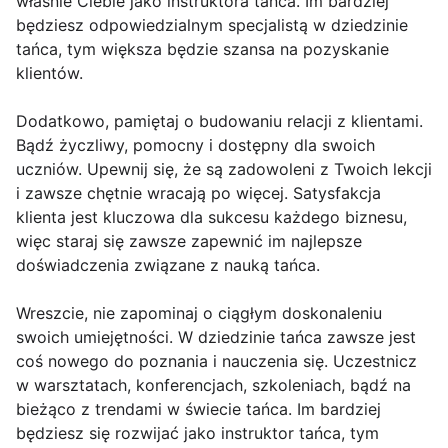
właśnie Ciebie jako instruktora tańca. Im bardziej
będziesz odpowiedzialnym specjalistą w dziedzinie
tańca, tym większa będzie szansa na pozyskanie
klientów.
Dodatkowo, pamiętaj o budowaniu relacji z klientami.
Bądź życzliwy, pomocny i dostępny dla swoich
uczniów. Upewnij się, że są zadowoleni z Twoich lekcji
i zawsze chętnie wracają po więcej. Satysfakcja
klienta jest kluczowa dla sukcesu każdego biznesu,
więc staraj się zawsze zapewnić im najlepsze
doświadczenia związane z nauką tańca.
Wreszcie, nie zapominaj o ciągłym doskonaleniu
swoich umiejętności. W dziedzinie tańca zawsze jest
coś nowego do poznania i nauczenia się. Uczestnicz
w warsztatach, konferencjach, szkoleniach, bądź na
bieżąco z trendami w świecie tańca. Im bardziej
będziesz się rozwijać jako instruktor tańca, tym