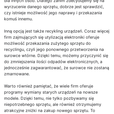
dla innych osób. Dlatego zanim zdecydujemy się na
wyrzucenie danego sprzętu, dobrze jest sprawdzić,
czy istnieje możliwość jego naprawy i przekazania
komuś innemu.
Inną opcją jest także recykling urządzeń. Coraz więcej
firm zajmujących się utylizacją elektroniki oferuje
możliwość przekazania zużytego sprzętu do
recyclingu, czyli jego ponownego przetworzenia na
surowce wtórne. Dzięki temu, możemy przyczynić się
do zmniejszenia ilości odpadów elektronicznych, a
jednocześnie zagwarantować, że surowce nie zostaną
zmarnowane.
Warto również pamiętać, że wiele firm oferuje
programy wymiany starych urządzeń na nowsze
modele. Dzięki temu, nie tylko pozbywamy się
niepotrzebnego sprzętu, ale również otrzymujemy
atrakcyjne zniżki na zakup nowego sprzętu. To