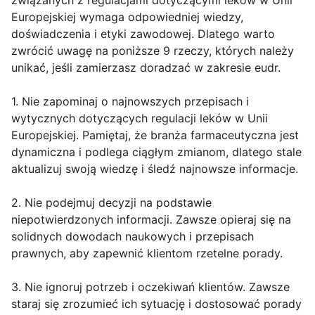
związanych z regulacjami dotyczącymi leków w Unii
Europejskiej wymaga odpowiedniej wiedzy,
doświadczenia i etyki zawodowej. Dlatego warto
zwrócić uwagę na poniższe 9 rzeczy, których należy
unikać, jeśli zamierzasz doradzać w zakresie eudr.
1. Nie zapominaj o najnowszych przepisach i
wytycznych dotyczących regulacji leków w Unii
Europejskiej. Pamiętaj, że branża farmaceutyczna jest
dynamiczna i podlega ciągłym zmianom, dlatego stale
aktualizuj swoją wiedzę i śledź najnowsze informacje.
2. Nie podejmuj decyzji na podstawie
niepotwierdzonych informacji. Zawsze opieraj się na
solidnych dowodach naukowych i przepisach
prawnych, aby zapewnić klientom rzetelne porady.
3. Nie ignoruj potrzeb i oczekiwań klientów. Zawsze
staraj się zrozumieć ich sytuację i dostosować porady