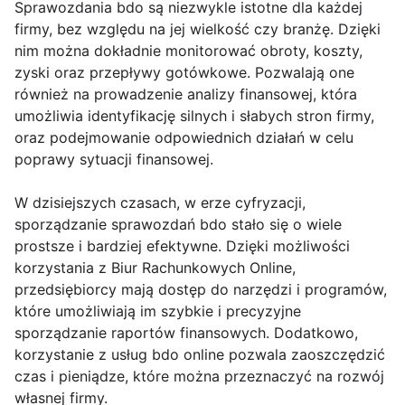
Sprawozdania bdo są niezwykle istotne dla każdej
firmy, bez względu na jej wielkość czy branżę. Dzięki
nim można dokładnie monitorować obroty, koszty,
zyski oraz przepływy gotówkowe. Pozwalają one
również na prowadzenie analizy finansowej, która
umożliwia identyfikację silnych i słabych stron firmy,
oraz podejmowanie odpowiednich działań w celu
poprawy sytuacji finansowej.
W dzisiejszych czasach, w erze cyfryzacji,
sporządzanie sprawozdań bdo stało się o wiele
prostsze i bardziej efektywne. Dzięki możliwości
korzystania z Biur Rachunkowych Online,
przedsiębiorcy mają dostęp do narzędzi i programów,
które umożliwiają im szybkie i precyzyjne
sporządzanie raportów finansowych. Dodatkowo,
korzystanie z usług bdo online pozwala zaoszczędzić
czas i pieniądze, które można przeznaczyć na rozwój
własnej firmy.