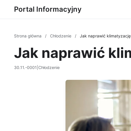
Portal Informacyjny
Strona główna
/
Chłodzenie
/
Jak naprawić klimatyzacj
Jak naprawić kl
30.11.-0001
|
Chłodzenie