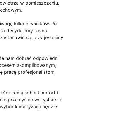
powietrza w pomieszczeniu,
ddechowym.
uwagę kilka czynników. Po
śli decydujemy się na
zastanowić się, czy jesteśmy
może nam dobrać odpowiedni
procesem skomplikowanym,
ę pracę profesjonalistom,
óre cenią sobie komfort i
nie przemyśleć wszystkie za
wybór klimatyzacji będzie