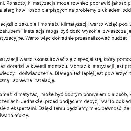
ni. Ponadto, klimatyzacja może również poprawić jakość 
dla alergików i osób cierpiących na problemy z układem o
cyzji o zakupie i montażu klimatyzacji, warto wziąć pod 
zakupem i instalacją mogą być dość wysokie, zwłaszcza je
yzacyjne. Warto więc dokładnie przeanalizować budżet i 
atyzacji warto skonsultować się z specjalistą, który po
az doradzi w kwestii montażu. Montaż klimatyzacji jest 
edzy i doświadczenia. Dlatego też lepiej jest powierzyć t
ną i sprawna instalację.
ntaż klimatyzacji może być dobrym pomysłem dla osób, kt
zeniach. Jednakże, przed podjęciem decyzji warto dokład
się z ekspertami. Dzięki temu będziemy mieć pewność, że 
iwane efekty.