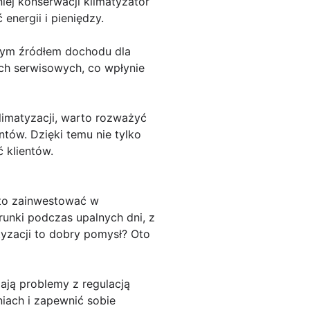
ej konserwacji klimatyzator
energii i pieniędzy.
wym źródłem dochodu dla
ch serwisowych, co wpłynie
limatyzacji, warto rozważyć
tów. Dzięki temu nie tylko
 klientów.
rto zainwestować w
unki podczas upalnych dni, z
yzacji to dobry pomysł? Oto
ają problemy z regulacją
iach i zapewnić sobie