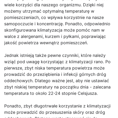
wiele korzyści dla naszego organizmu. Dzięki niej
możemy utrzymać optymalną temperaturę w
pomieszczeniach, co wpływa korzystnie na nasze
samopoczucie i koncentrację. Ponadto, odpowiednio
skonfigurowana klimatyzacja może pomóc nam w
walce z alergenami, kurzem i pyłkami, poprawiając
jakość powietrza wewnątrz pomieszczeń.
Jednak istnieją także pewne czynniki, które należy
wziąć pod uwagę korzystając z klimatyzacji rano. Po
pierwsze, zbyt niska temperatura powietrza może
prowadzić do przeziębienia i infekcji górnych dróg
oddechowych. Dlatego ważne jest, aby nie ustawiać
zbyt niskiej temperatury na początku dnia - zalecana
temperatura to około 22-24 stopnie Celsjusza.
Ponadto, zbyt długotrwałe korzystanie z klimatyzacji
może prowadzić do przesuszenia skóry oraz dróg